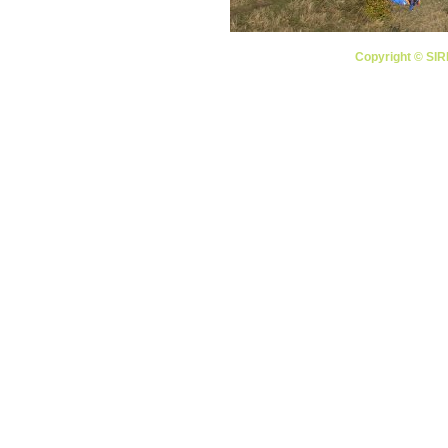
Copyright ©
SIR